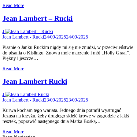
Read More
Jean Lambert – Rucki
J
Jean Lambert - Rucki
24/09/2025
24/09/2025
Pisanie o Janku Ruckim nigdy mi się nie znudzi, w przeciwieństwie
do pisania o Kislingu. Znowu moje marzenie i mój „Holly Graal”.
Piękny i jeszcze…
Read More
Jean Lambert Rucki
J
Jean Lambert - Rucki
23/09/2025
23/09/2025
Kurwa kocham tego wariata. Jednego dnia potrafił wystrugać
Jezusa na krzyżu, żeby drugiego skleić krowę w zagrodzie z jakiś
resztek, poprawić następnego dnia Matka Boską…
Read More