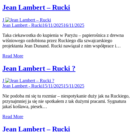
Jean Lambert – Rucki
J
Jean Lambert - Rucki
16/11/2025
16/11/2025
Taka ciekawostka do kupienia w Paryżu – papierośnica z drewna
wiśniowego ozdobiona przez Ruckiego dla szwajcarskiego
projektanta Jean Dunand. Rucki nawiązał z nim współprace i…
Read More
Jean Lambert – Rucki ?
J
Jean Lambert - Rucki
15/11/2025
15/11/2025
Nie podoba mi się tu rozmiar – niespotykanie duży jak na Ruckiego,
przynajmniej ja się nie spotkałem z tak dużymi pracami. Sygnatura
jakaś koślawa, piesek…
Read More
Jean Lambert – Rucki