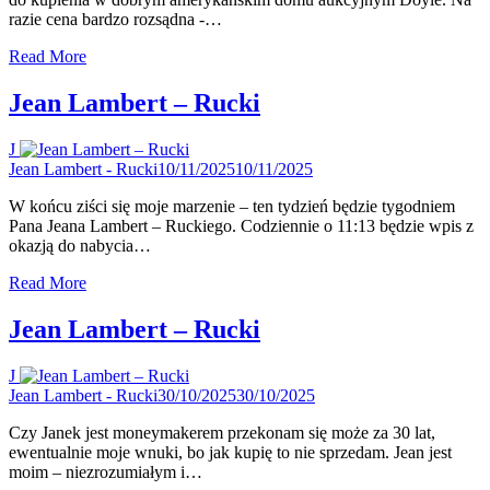
razie cena bardzo rozsądna -…
Read More
Jean Lambert – Rucki
J
Jean Lambert - Rucki
10/11/2025
10/11/2025
W końcu ziści się moje marzenie – ten tydzień będzie tygodniem
Pana Jeana Lambert – Ruckiego. Codziennie o 11:13 będzie wpis z
okazją do nabycia…
Read More
Jean Lambert – Rucki
J
Jean Lambert - Rucki
30/10/2025
30/10/2025
Czy Janek jest moneymakerem przekonam się może za 30 lat,
ewentualnie moje wnuki, bo jak kupię to nie sprzedam. Jean jest
moim – niezrozumiałym i…