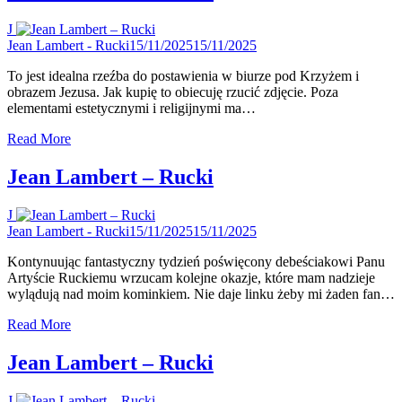
J
Jean Lambert - Rucki
15/11/2025
15/11/2025
To jest idealna rzeźba do postawienia w biurze pod Krzyżem i
obrazem Jezusa. Jak kupię to obiecuję rzucić zdjęcie. Poza
elementami estetycznymi i religijnymi ma…
Read More
Jean Lambert – Rucki
J
Jean Lambert - Rucki
15/11/2025
15/11/2025
Kontynuując fantastyczny tydzień poświęcony debeściakowi Panu
Artyście Ruckiemu wrzucam kolejne okazje, które mam nadzieje
wylądują nad moim kominkiem. Nie daje linku żeby mi żaden fan…
Read More
Jean Lambert – Rucki
J