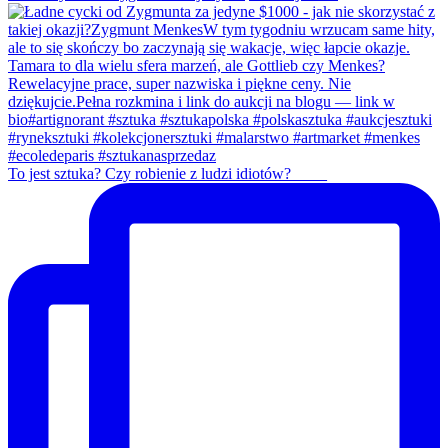
To jest sztuka? Czy robienie z ludzi idiotów? ____