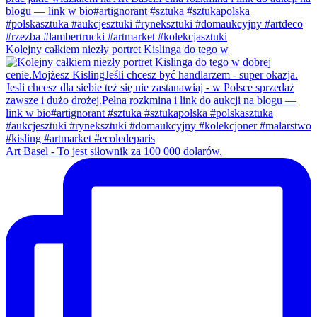
Kolejny całkiem niezły portret Kislinga do tego w
Art Basel - To jest siłownik za 100 000 dolarów.