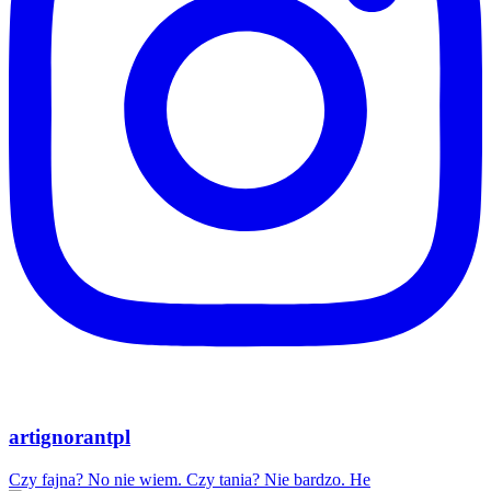
artignorantpl
Czy fajna? No nie wiem. Czy tania? Nie bardzo. He