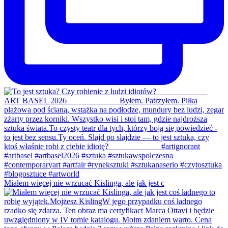
Miałem więcej nie wrzucać Kislinga, ale jak jest c