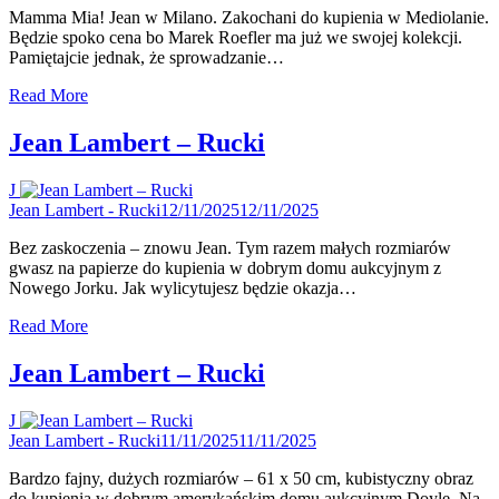
Mamma Mia! Jean w Milano. Zakochani do kupienia w Mediolanie.
Będzie spoko cena bo Marek Roefler ma już we swojej kolekcji.
Pamiętajcie jednak, że sprowadzanie…
Read More
Jean Lambert – Rucki
J
Jean Lambert - Rucki
12/11/2025
12/11/2025
Bez zaskoczenia – znowu Jean. Tym razem małych rozmiarów
gwasz na papierze do kupienia w dobrym domu aukcyjnym z
Nowego Jorku. Jak wylicytujesz będzie okazja…
Read More
Jean Lambert – Rucki
J
Jean Lambert - Rucki
11/11/2025
11/11/2025
Bardzo fajny, dużych rozmiarów – 61 x 50 cm, kubistyczny obraz
do kupienia w dobrym amerykańskim domu aukcyjnym Doyle. Na