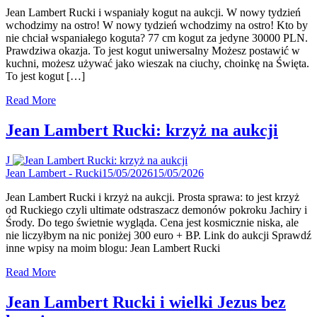
Jean Lambert Rucki i wspaniały kogut na aukcji. W nowy tydzień
wchodzimy na ostro! W nowy tydzień wchodzimy na ostro! Kto by
nie chciał wspaniałego koguta? 77 cm kogut za jedyne 30000 PLN.
Prawdziwa okazja. To jest kogut uniwersalny Możesz postawić w
kuchni, możesz używać jako wieszak na ciuchy, choinkę na Święta.
To jest kogut […]
Read More
Jean Lambert Rucki: krzyż na aukcji
J
Jean Lambert - Rucki
15/05/2026
15/05/2026
Jean Lambert Rucki i krzyż na aukcji. Prosta sprawa: to jest krzyż
od Ruckiego czyli ultimate odstraszacz demonów pokroku Jachiry i
Środy. Do tego świetnie wygląda. Cena jest kosmicznie niska, ale
nie liczyłbym na nic poniżej 300 euro + BP. Link do aukcji Sprawdź
inne wpisy na moim blogu: Jean Lambert Rucki
Read More
Jean Lambert Rucki i wielki Jezus bez