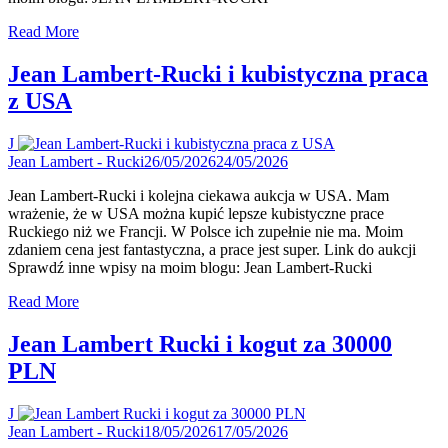
Read More
Jean Lambert-Rucki i kubistyczna praca
z USA
J
Jean Lambert - Rucki
26/05/2026
24/05/2026
Jean Lambert-Rucki i kolejna ciekawa aukcja w USA. Mam
wrażenie, że w USA można kupić lepsze kubistyczne prace
Ruckiego niż we Francji. W Polsce ich zupełnie nie ma. Moim
zdaniem cena jest fantastyczna, a prace jest super. Link do aukcji
Sprawdź inne wpisy na moim blogu: Jean Lambert-Rucki
Read More
Jean Lambert Rucki i kogut za 30000
PLN
J
Jean Lambert - Rucki
18/05/2026
17/05/2026