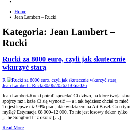
Home
Jean Lambert – Rucki
Kategoria:
Jean Lambert –
Rucki
Rucki za 8000 euro, czyli jak skutecznie
wkurzyć starą
R
Jean Lambert - Rucki
30/06/2026
21/06/2026
Jean Lambert-Rucki potrafi sprzedać Ci dziwo, na które twoja stara
spojrzy raz i każe Ci się wynosić — a i tak będziesz chciał to mieć.
To jest lepsze niż 99% prac jakie widziałem na Art Basel. Co o tym
myślę? Estymacja €8 000–12 000. To nie jest losowy dekor, tylko
„The Songbird I” z okolic […]
Read More