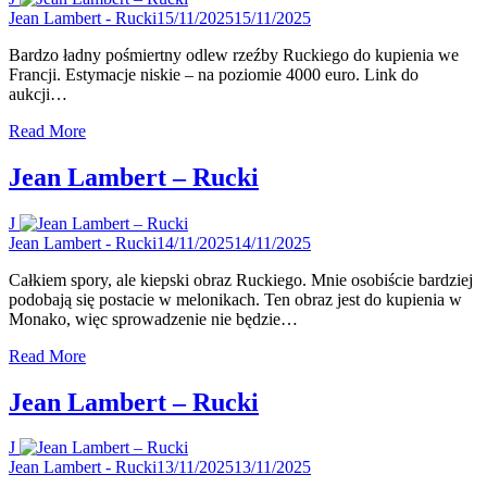
Jean Lambert - Rucki
15/11/2025
15/11/2025
Bardzo ładny pośmiertny odlew rzeźby Ruckiego do kupienia we
Francji. Estymacje niskie – na poziomie 4000 euro. Link do
aukcji…
Read More
Jean Lambert – Rucki
J
Jean Lambert - Rucki
14/11/2025
14/11/2025
Całkiem spory, ale kiepski obraz Ruckiego. Mnie osobiście bardziej
podobają się postacie w melonikach. Ten obraz jest do kupienia w
Monako, więc sprowadzenie nie będzie…
Read More
Jean Lambert – Rucki
J
Jean Lambert - Rucki
13/11/2025
13/11/2025