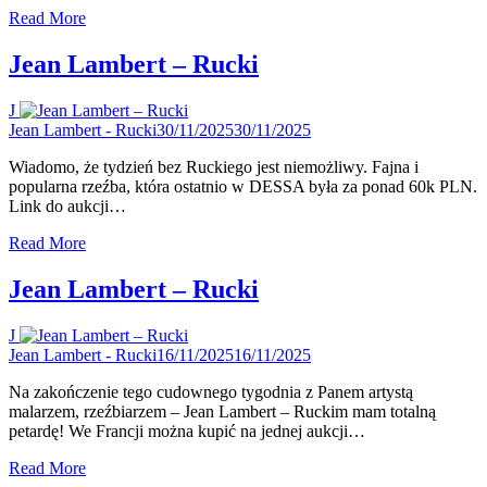
Read More
Jean Lambert – Rucki
J
Jean Lambert - Rucki
30/11/2025
30/11/2025
Wiadomo, że tydzień bez Ruckiego jest niemożliwy. Fajna i
popularna rzeźba, która ostatnio w DESSA była za ponad 60k PLN.
Link do aukcji…
Read More
Jean Lambert – Rucki
J
Jean Lambert - Rucki
16/11/2025
16/11/2025
Na zakończenie tego cudownego tygodnia z Panem artystą
malarzem, rzeźbiarzem – Jean Lambert – Ruckim mam totalną
petardę! We Francji można kupić na jednej aukcji…
Read More