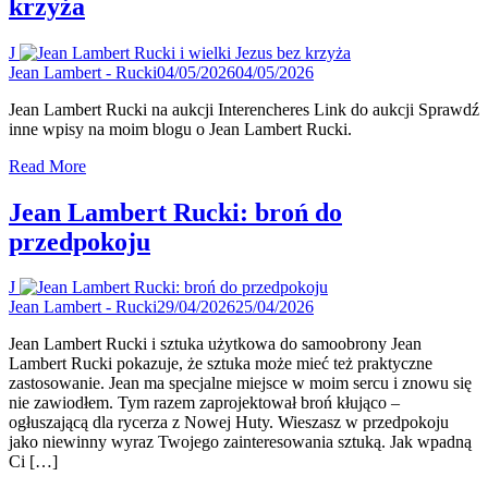
krzyża
J
Jean Lambert - Rucki
04/05/2026
04/05/2026
Jean Lambert Rucki na aukcji Interencheres Link do aukcji Sprawdź
inne wpisy na moim blogu o Jean Lambert Rucki.
Read More
Jean Lambert Rucki: broń do
przedpokoju
J
Jean Lambert - Rucki
29/04/2026
25/04/2026
Jean Lambert Rucki i sztuka użytkowa do samoobrony Jean
Lambert Rucki pokazuje, że sztuka może mieć też praktyczne
zastosowanie. Jean ma specjalne miejsce w moim sercu i znowu się
nie zawiodłem. Tym razem zaprojektował broń kłująco –
ogłuszającą dla rycerza z Nowej Huty. Wieszasz w przedpokoju
jako niewinny wyraz Twojego zainteresowania sztuką. Jak wpadną
Ci […]