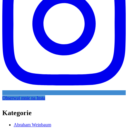
Obserwuj mnie na Insta
Kategorie
Abraham Weinbaum