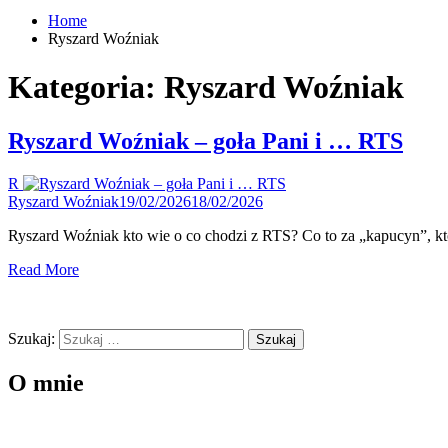
Home
Ryszard Woźniak
Kategoria:
Ryszard Woźniak
Ryszard Woźniak – goła Pani i … RTS
R
Ryszard Woźniak
19/02/2026
18/02/2026
Ryszard Woźniak kto wie o co chodzi z RTS? Co to za „kapucyn”, któr
Read More
Szukaj:
O mnie