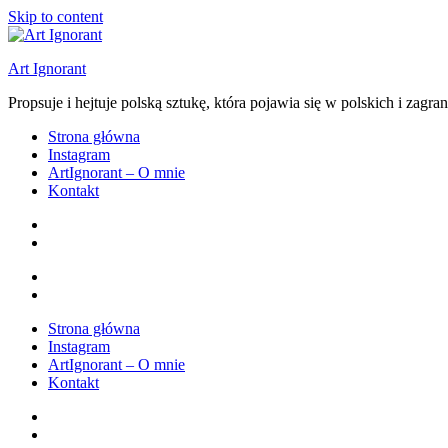
Skip to content
Art Ignorant
Propsuje i hejtuje polską sztukę, która pojawia się w polskich i zag
Strona główna
Instagram
ArtIgnorant – O mnie
Kontakt
Strona główna
Instagram
ArtIgnorant – O mnie
Kontakt