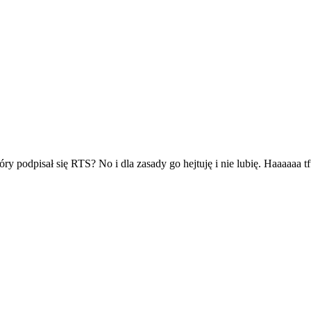
y podpisał się RTS? No i dla zasady go hejtuję i nie lubię. Haaaaaa t