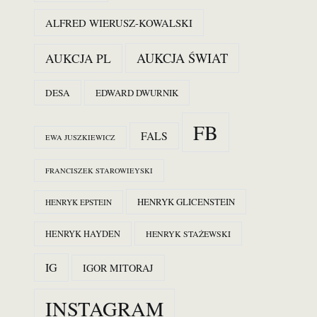
ALFRED WIERUSZ-KOWALSKI
AUKCJA ŚWIAT
AUKCJA PL
DESA
EDWARD DWURNIK
FB
FALS
EWA JUSZKIEWICZ
FRANCISZEK STAROWIEYSKI
HENRYK GLICENSTEIN
HENRYK EPSTEIN
HENRYK HAYDEN
HENRYK STAŻEWSKI
IG
IGOR MITORAJ
INSTAGRAM