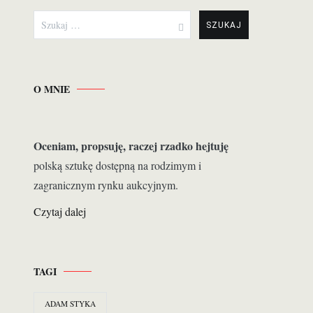
Szukaj:
O MNIE
Oceniam,
propsuję, raczej rzadko hejtuję
polską sztukę dostępną na rodzimym i
zagranicznym rynku aukcyjnym.
Czytaj dalej
TAGI
ADAM STYKA