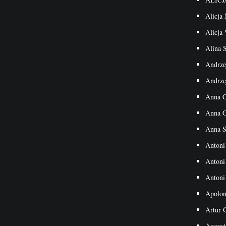
Alicja
Alicja
Alina 
Andrze
Andrz
Anna C
Anna G
Anna S
Antoni
Antoni
Antoni
Apolon
Artur 
August