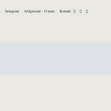
a
Instagram
ArtIgnorant – O mnie
Kontakt