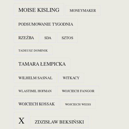
MOISE KISLING
MONEYMAKER
PODSUMOWANIE TYGODNIA
RZEŹBA
SDA
SZTOS
TADEUSZ DOMINIK
TAMARA ŁEMPICKA
WILHELM SASNAL
WITKACY
WOJCIECH FANGOR
WLASTIMIL HOFMAN
WOJCIECH KOSSAK
WOJCIECH WEISS
X
ZDZISŁAW BEKSIŃSKI