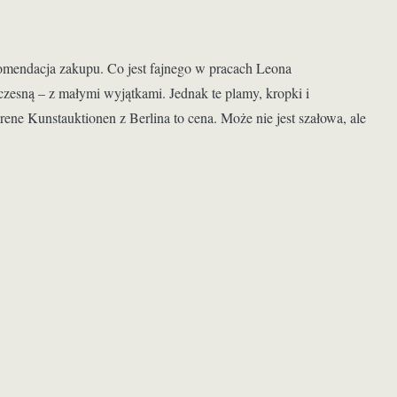
komendacja zakupu. Co jest fajnego w pracach Leona
ną – z małymi wyjątkami. Jednak te plamy, kropki i
rene Kunstauktionen z Berlina to cena. Może nie jest szałowa, ale